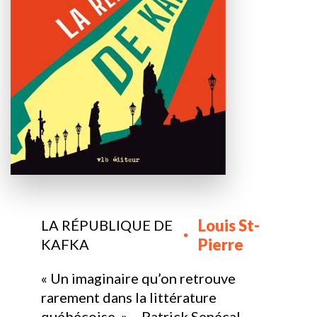
Louis St-
LA RÉPUBLIQUE DE
Pierre
KAFKA
« Un imaginaire qu’on retrouve
rarement dans la littérature
québécoise. » – Patrick Senécal,